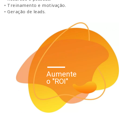
• Treinamento e motivação.
• Geração de leads.
Aumente
o "ROI"