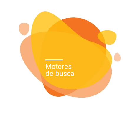
Motores
de busca