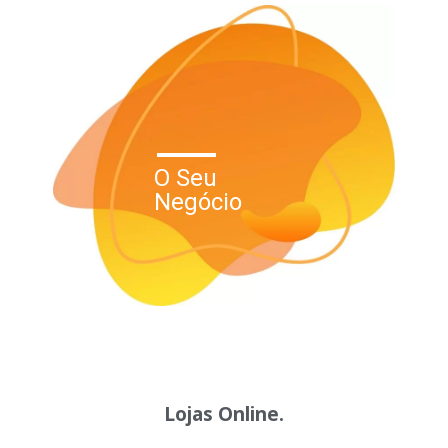
O Seu
Negócio
Lojas Online.