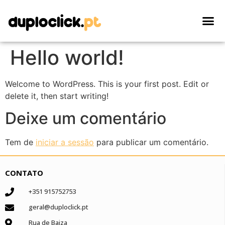
Hello world!
Welcome to WordPress. This is your first post. Edit or
delete it, then start writing!
Deixe um comentário
Tem de
iniciar a sessão
para publicar um comentário.
CONTATO
+351 915752753
geral@duploclick.pt
Rua de Baiza